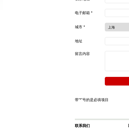
电子邮箱 *
城市 *
地址
留言内容
带“*”号的是必填项目
联系我们