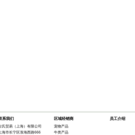
联系我们
区域经销商
员工介绍
古氏贸易（上海）有限公司
宠物产品
上海市长宁区淮海西路666
牛类产品